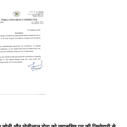
का सोनी और मोतीलाल वोरा को महासचिव पद की जिम्मेदारी से