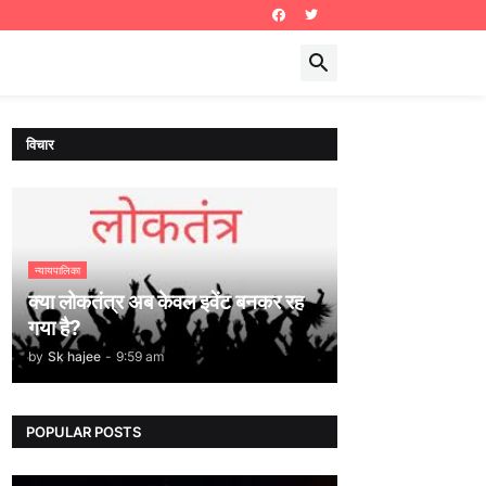
विचार
न्यायपालिका
क्या लोकतंत्र अब केवल इवेंट बनकर रह
गया है?
by
Sk hajee
-
9:59 am
POPULAR POSTS