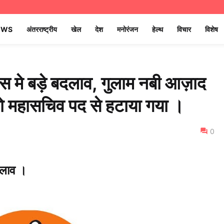
EWS
अंतरराष्ट्रीय
खेल
देश
मनोरंजन
हेल्थ
विचार
विशेष
रेस मे बड़े बदलाव, गुलाम नबी आज़ाद
को महासचिव पद से हटाया गया ।
0
बदलाव ।